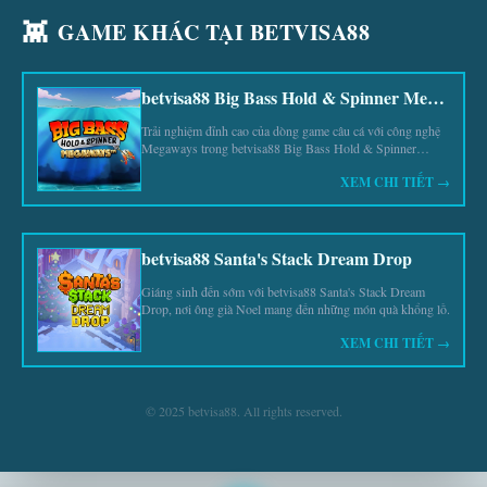
👾
GAME KHÁC TẠI BETVISA88
betvisa88 Big Bass Hold & Spinner Megaways
Trải nghiệm đỉnh cao của dòng game câu cá với công nghệ
Megaways trong betvisa88 Big Bass Hold & Spinner
Megaways.
XEM CHI TIẾT →
betvisa88 Santa's Stack Dream Drop
Giáng sinh đến sớm với betvisa88 Santa's Stack Dream
Drop, nơi ông già Noel mang đến những món quà khổng lồ.
XEM CHI TIẾT →
© 2025 betvisa88. All rights reserved.