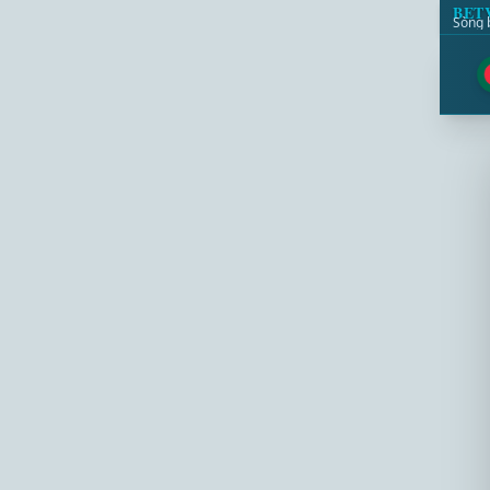
BET
Sòng b