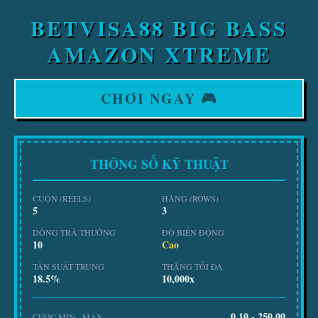
BETVISA88 BIG BASS
AMAZON XTREME
CHƠI NGAY 🎮
THÔNG SỐ KỸ THUẬT
CUỘN (REELS)
HÀNG (ROWS)
5
3
DÒNG TRẢ THƯỞNG
ĐỘ BIẾN ĐỘNG
10
Cao
TẦN SUẤT TRÚNG
THẮNG TỐI ĐA
18.5%
10,000x
0.10 - 250.00
CƯỢC MIN - MAX: