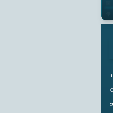
Phạm*
7️⃣
Hoàng
Huỳnh
💎
Phan*
Vũ** 
Đặng*
Bùi**
Đỗ** 
Hồ** 
Ngô**
Dương
Lý** 
Mai**
Lan**
Hương
C
Thu**
Hà** 
c
Minh*
Tuấn*