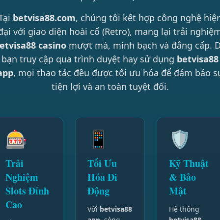
 rút tiền nhanh 2.100.000 VND
Tại
betvisa88.com
, chúng tôi kết hợp công nghệ hiệ
 nhận thưởng nạp 500.000₫
** thắng lớn 15.000.000₫
đại với giao diện hoài cổ (Retro), mang lại trải nghiệ
 rút về ngân hàng 700.000 VND
etvisa88 casino
mượt mà, minh bạch và đẳng cấp. 
** vừa nhận 1.800.000₫
bạn truy cập qua trình duyệt hay sử dụng
betvisa88
* thắng Xóc Đĩa 3.200.000₫
app
, mọi thao tác đều được tối ưu hóa để đảm bảo s
 rút tiền thành công 400.000 VND
tiện lợi và an toàn tuyệt đối.
* nhận thưởng tuần 650.000₫
** vừa thắng 9.500.000₫
 rút tiền về ví 1.300.000 VND
 nhận lì xì 200.000₫
🎰
📱
🛡️
** thắng kèo bóng 2.800.000₫
* rút nhanh 5.000.000 VND
 vừa nhận 1.450.000₫
Trải
Tối Ưu
Kỹ Thuật
thắng Tài Xỉu 6.700.000₫
Nghiệm
Hóa Di
& Bảo
 rút tiền thành công 850.000 VND
Slots Đỉnh
Động
Mật
** nhận thưởng VIP 10.000.000₫
Cao
* vừa rút 3.500.000₫
Với
betvisa88
Hệ thống
** thắng quay hũ 7.200.000 VND
app
, sòng
betvisa88