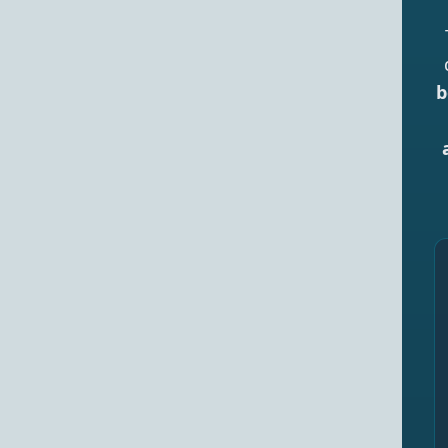
Hải**
Đức**
Thành
Nam**
b
Quang
Hiếu*
Sơn**
Dũng*
Cường
Tùng**
Việt**
Thắng
Phúc*
Tài**
Lộc** 
Bảo**
Khánh
Long*
Nhung