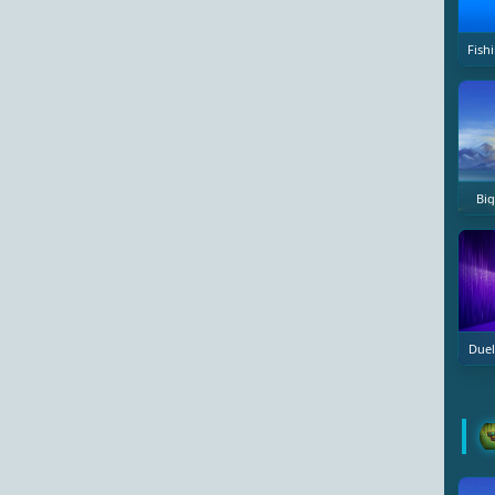
Big
Duel