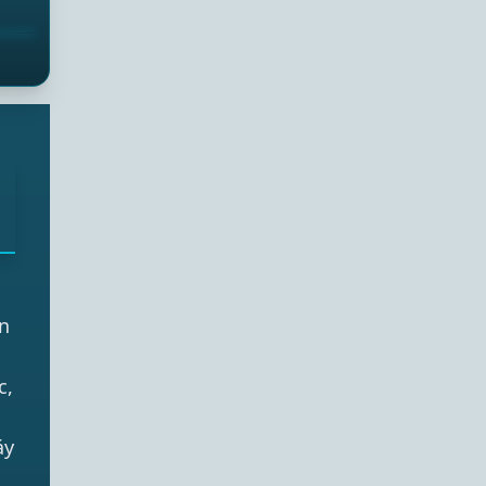
n
c,
áy