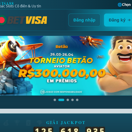
VISA88
🌐
Chọn
ạc Slots Cổ điển & Uy tín
Đăng nhập
Đăng ký
a88 - Sòng bạc trực tuyến và Game Slots cổ điển
n** vừa rút thành công 500.000₫
* đã nhận thưởng 1.200.000 VND
💰
🏆
🃏
💎
🎲
GIẢI JACKPOT
thắng lớn 5.600.000₫
1
2
5
,
6
5
1
6
8
6
,
9
7
3
8
5
3