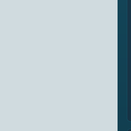
Trang
Yến**
Thảo*
Vân**
Ngọc*
Tú** 
Bình*
An** 
Kiệt*