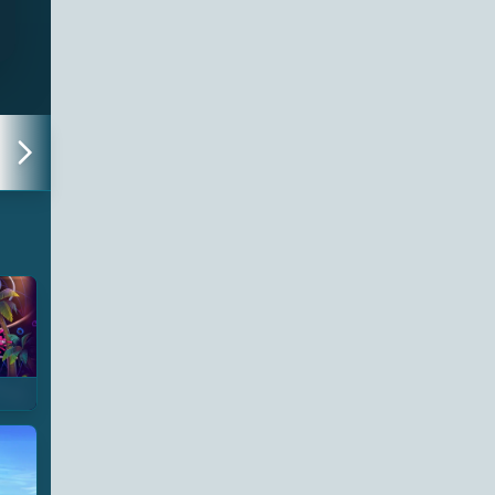
Ố
INSTANT GAMES
GAME KHÁC