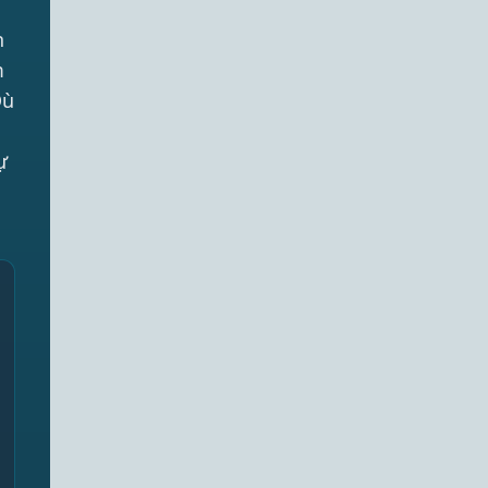
n
m
Dù
ự