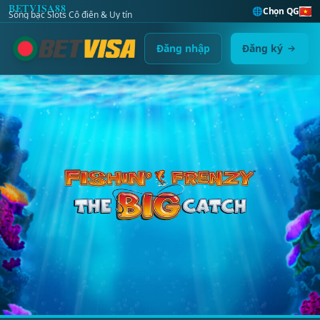
BETVISA88
🇻🇳
🌐
Chọn QG
Sòng bạc Slots Cổ điển & Uy tín
Đăng nhập
Đăng ký