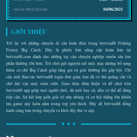
04/06/2021
NGÀY PHÁT HÀNH:
GIỚI THIỆU
Trở lại với những chuyến đi câu kinh điển trong betvisa88 Fishing
Frenzy Big Catch. Đây là phiên bản nâng cấp hoàn hảo tại
betvisa88.com dành cho những tay câu chuyên nghiệp muốn săn tìm
phần thưởng lớn hơn. Trò chơi giữ nguyên nét mộc mạc nhưng bổ sung
thêm cơ chế Big Catch giúp tăng giá trị giải thưởng lên gấp bội. Chỉ
cần một thao tác betvisa88 login đơn giản, bạn đã có thể quăng cần và
chờ đợi vận may mỉm cười. Giao diện thân thiện và dễ chơi trên
betvisa88 app giúp mọi người chơi, dù mới hay cũ, đều có thể dễ dàng
tiếp cận. Sự kết hợp giữa giải trí nhẹ nhàng và cơ hội thắng lớn khiến
tựa game này luôn nằm trong top yêu thích. Hãy để betvisa88 đồng
hành cùng bạn trong chuyến ra khơi đầy thú vị này.
★ ★ ★