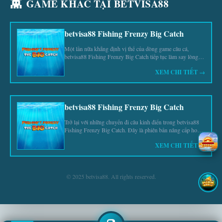
👾
GAME KHÁC TẠI BETVISA88
betvisa88 Fishing Frenzy Big Catch
Một lần nữa khẳng định vị thế của dòng game câu cá,
betvisa88 Fishing Frenzy Big Catch tiếp tục làm say lòng
người chơi tại betvisa88 casino. Phiên bản này tối ưu hóa cơ
XEM CHI TIẾT →
hội bắt được những chú cá lớn nhất với tính năng nâng cấp
biểu tượng độc đáo. Dù bạn chơi trên máy tính hay sử dụng
betvisa88 app login, chất lượng đồ họa và tốc độ xử lý vẫn
luôn ở mức cao nhất. Trò chơi mang lại sự cân bằng hoàn
hảo giữa rủi ro và phần thưởng, phù hợp với mọi chiến thuật
betvisa88 Fishing Frenzy Big Catch
cá cược. Hãy tham gia cộng đồng betvisa88 để chia sẻ niềm
vui chiến thắng và tận hưởng những phút giây giải trí tuyệt
Trở lại với những chuyến đi câu kinh điển trong betvisa88
vời. Đừng bỏ lỡ cơ hội trở thành cần thủ xuất sắc nhất và
Fishing Frenzy Big Catch. Đây là phiên bản nâng cấp hoàn
rinh về những phần thưởng giá trị.
hảo tại betvisa88.com dành cho những tay câu chuyên
XEM CHI TIẾT →
nghiệp muốn săn tìm phần thưởng lớn hơn. Trò chơi giữ
nguyên nét mộc mạc nhưng bổ sung thêm cơ chế Big Catch
giúp tăng giá trị giải thưởng lên gấp bội. Chỉ cần một thao
tác betvisa88 login đơn giản, bạn đã có thể quăng cần và
© 2025 betvisa88. All rights reserved.
chờ đợi vận may mỉm cười. Giao diện thân thiện và dễ chơi
trên betvisa88 app giúp mọi người chơi, dù mới hay cũ, đều
có thể dễ dàng tiếp cận. Sự kết hợp giữa giải trí nhẹ nhàng
và cơ hội thắng lớn khiến tựa game này luôn nằm trong top
yêu thích. Hãy để betvisa88 đồng hành cùng bạn trong
chuyến ra khơi đầy thú vị này.